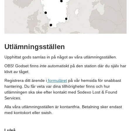
Utlämningsställen
Upphittat gods samlas in på något av våra utlämningsställen.
OBS! Godset finns
inte
automatiskt på den station där du själv har
klivit av tåget.
Registrera ditt ärende i
formuläret
på vår hemsida för snabbast
hantering. Du får veta var dina tillhörigheter finns och hur
utlämningen ska ske efter kontakt med Sodexo Lost & Found
Services.
Alla våra utlämningsställen är kontantfria. Betalning sker endast
med kontokort eller swish.
Luleå