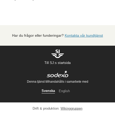
Har du frågor eller funderingar?
Kontakta vår kundtjänst
Till SJ:s startsida
Denna tjänst tillhandahålls i samarbete med
Svenska
English
Drift & produktion:
Wikinggruppen